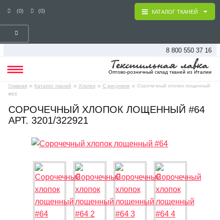
(0)
(0)
КАТАЛОГ ТКАНЕЙ
8 800 550 37 16
Оптово-розничный склад тканей из Италии
»
»
»
»
Главная
Каталог тканей
Хлопок
С рисунком
Сорочечный хлопок лощенный
#64
СОРОЧЕЧНЫЙ ХЛОПОК ЛОЩЕННЫЙ #64
АРТ. 3201/322921