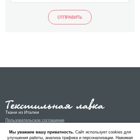
Ткани из Италии
Пользовательское соглашение
Политика конфиденциальности
Мы уважаем вашу приватность.
Cайт использует cookies для
улучшения работы, анализа трафика и персонализации. Нажимая