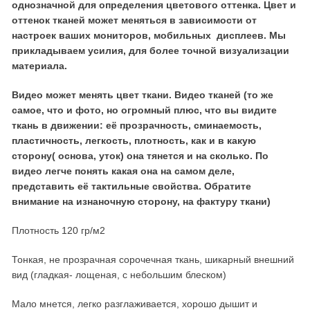
однозначной для определения цветового оттенка. Цвет и
оттенок тканей может меняться в зависимости от
настроек ваших мониторов, мобильных дисплеев. Мы
прикладываем усилия, для более точной визуализации
материала.
Видео может менять цвет ткани. Видео тканей (то же
самое, что и фото, но огромный плюс, что вы видите
ткань в движении: её прозрачность, сминаемость,
пластичность, легкость, плотность, как и в какую
сторону( основа, уток) она тянется и на сколько. По
видео легче понять какая она на самом деле,
представить её тактильные свойства. Обратите
внимание на изнаночную сторону, на фактуру ткани)
Плотность 120 гр/м2
Тонкая, не прозрачная сорочечная ткань, шикарный внешний
вид (гладкая- лощеная, с небольшим блеском)
Мало мнется, легко разглаживается, хорошо дышит и