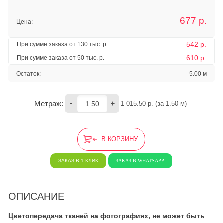
677
р.
Цена:
542 р.
При сумме заказа от 130 тыс. р.
610 р.
При сумме заказа от 50 тыс. р.
Остаток:
5.00 м
-
+
Метраж:
1 015.50
 р. (за 
1.50
 м) 
В КОРЗИНУ
ЗАКАЗ В 1 КЛИК
ЗАКАЗ В WHATSAPP
ОПИСАНИЕ
Цветопередача тканей на фотографиях, не может быть