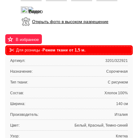
Открыть фото в высоком разрешение
В избранное
Для розницы -
Режем ткани от 1,5 м.
Артикул:
3201/322921
Назначение:
Сорочечная
Тип ткани:
С рисунком
Состав:
Хлопок 100%
Ширина:
140 см
Производитель:
Италия
Цвет:
Белый, Красный, Темно-синий
Узор:
Клетка