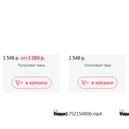
1 548 р.
1 084 р.
1 548 р.
ОПТ
Пальтовая ткань
Пальтовый твид