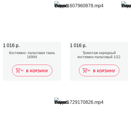
1 016 р.
1 016 р.
Костюмно- пальтовая ткань
Трикотаж нарядный
16994
костюмно-пальтовый 1/22