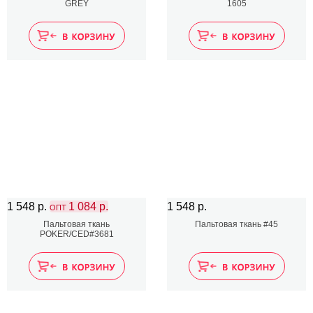
GREY
1605
1 548 р.
1 084 р.
1 548 р.
ОПТ
Пальтовая ткань
Пальтовая ткань #45
POKER/CED#3681