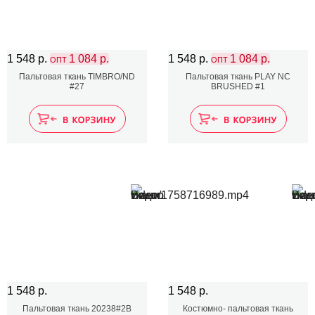
1 548 р.
1 084 р.
1 548 р.
1 084 р.
ОПТ
ОПТ
Пальтовая ткань TIMBRO/ND
Пальтовая ткань PLAY NC
#27
BRUSHED #1
1 548 р.
1 548 р.
Пальтовая ткань 20238#2В
Костюмно- пальтовая ткань