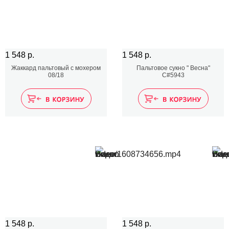
1 548 р.
1 548 р.
Жаккард пальтовый с мохером
Пальтовое сукно " Весна"
08/18
C#5943
1 548 р.
1 548 р.