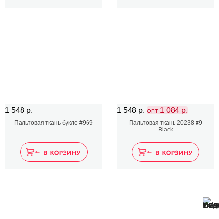
1 548 р.
1 548 р.
1 084 р.
ОПТ
Пальтовая ткань букле #969
Пальтовая ткань 20238 #9
Black