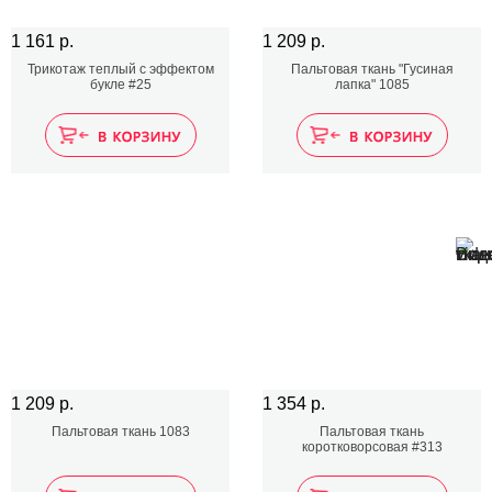
1 161 р.
1 209 р.
Трикотаж теплый с эффектом
Пальтовая ткань "Гусиная
букле #25
лапка" 1085
1 209 р.
1 354 р.
Пальтовая ткань 1083
Пальтовая ткань
коротковорсовая #313