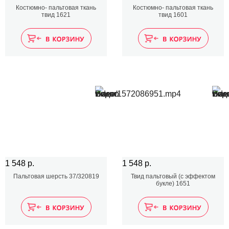
Костюмно- пальтовая ткань
Костюмно- пальтовая ткань
твид 1621
твид 1601
1 548 р.
1 548 р.
Пальтовая шерсть 37/320819
Твид пальтовый (с эффектом
букле) 1651