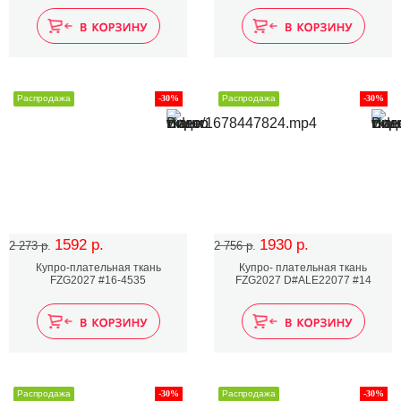
Распродажа
-30%
Распродажа
-30%
1592 р.
1930 р.
2 273 р.
2 756 р.
Купро-плательная ткань
Купро- плательная ткань
FZG2027 #16-4535
FZG2027 D#ALE22077 #14
Распродажа
-30%
Распродажа
-30%