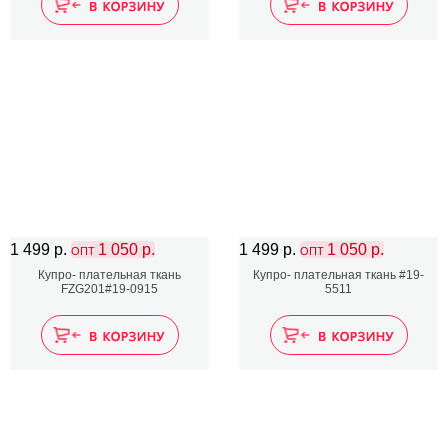
1 499 р.
1 050 р.
1 499 р.
1 050 р.
ОПТ
ОПТ
Купро- плательная ткань
Купро- плательная ткань #19-
FZG201#19-0915
5511