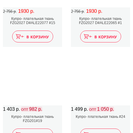
1930 р.
1930 р.
2 756 р.
2 756 р.
Купро- плательная ткань
Купро- плательная ткань
FZG2027 D#ALE22077 #15
FZG2027 D#ALE22065 #1
1 403 р.
982 р.
1 499 р.
1 050 р.
ОПТ
ОПТ
Купро- плательная ткань
Купро- плательная ткань #24
FZG201#19