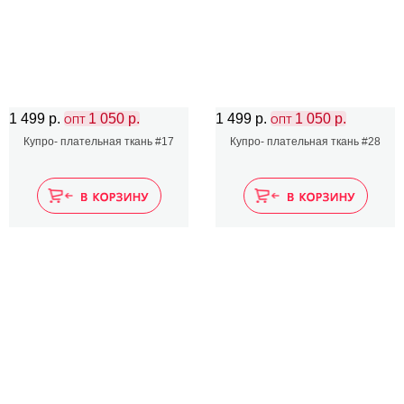
1 499 р.
1 050 р.
1 499 р.
1 050 р.
ОПТ
ОПТ
Купро- плательная ткань #17
Купро- плательная ткань #28