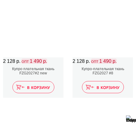
2 128 р.
1 490 р.
2 128 р.
1 490 р.
ОПТ
ОПТ
Купро плательная ткань
Купро-плательная ткань
FZG2027#2 new
FZG2027 #8