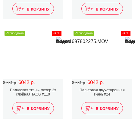
Распродажа
-30%
Распродажа
-30%
6042 р.
6042 р.
8 631 р.
8 631 р.
Пальтовая ткань- мохер 2х
Пальтовая двухсторонняя
слойная TAGG #110
ткань #24