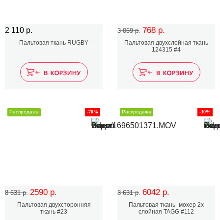
768 р.
2 110 р.
3 069 р.
Пальтовая ткань RUGBY
Пальтовая двухслойная ткань
124315 #4
Распродажа
-70%
Распродажа
-30%
2590 р.
6042 р.
8 631 р.
8 631 р.
Пальтовая двухсторонняя
Пальтовая ткань- мохер 2х
ткань #23
слойная TAGG #112