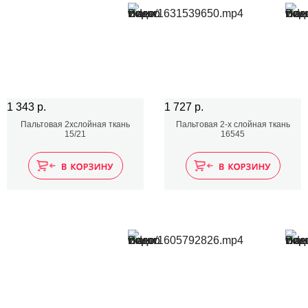
1 343 р.
1 727 р.
Пальтовая 2хслойная ткань
Пальтовая 2-х слойная ткань
15/21
16545