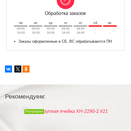
Обработка заказов
пн
вт
ср
чт
пт
сб
вс
09:00
09:00
09:00
09:00
09:00
-
-
18:00
18:00
18:00
18:00
18:00
-
-
Заказы оформленные в СБ, ВС обрабатываются ПН
Рекомендуем:
Распродажа