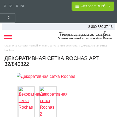
(0)
(0)
КАТАЛОГ ТКАНЕЙ
8 800 550 37 16
Оптово-розничный склад тканей из Италии
»
»
»
»
Главная
Каталог тканей
Ткань сетка
Без эластана
Декоративная сетка
Rochas
ДЕКОРАТИВНАЯ СЕТКА ROCHAS АРТ.
32/840822